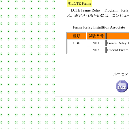
②LCTE Frame
LCTE
Frame Relay Progr
れ、認定されるためには、コンピュ
・
Frame Relay Installtion Associate
種類
試験番号
CBE
901
Fream Relay T
902
Lucent
Fream
ルーセン