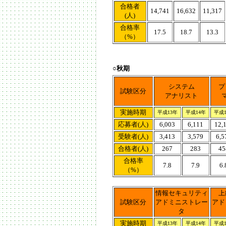
合格者
14,741
16,632
11,317
(人)
合格率
17.5
18.7
13.3
（%
）
○秋期
システム
プ
試験区分
アナリスト
実施時期
平成13年
平成14年
平成1
応募者(人)
6,003
6,111
12,
受験者(人)
3,413
3,579
6,5
合格者(人)
267
283
45
合格率
7.8
7.9
6.
（%）
情報セキュリティ
上
試験区分
アドミニストレー
アド
タ
実施時期
平成13年
平成14年
平成1