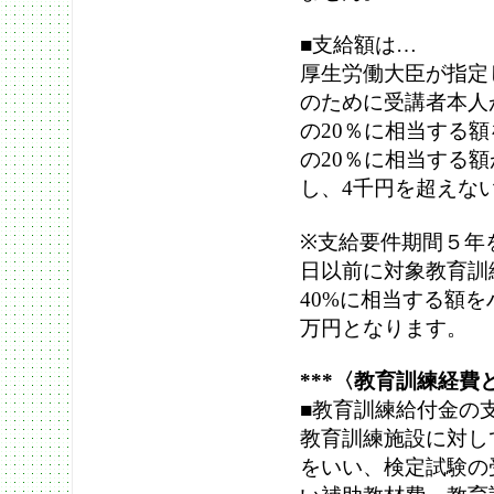
■支給額は…
厚生労働大臣が指定
のために受講者本人
の20％に相当する
の20％に相当する額
し、4千円を超えな
※支給要件期間５年を
日以前に対象教育訓
40%に相当する額
万円となります。
***〈教育訓練経費
■教育訓練給付金の
教育訓練施設に対し
をいい、検定試験の