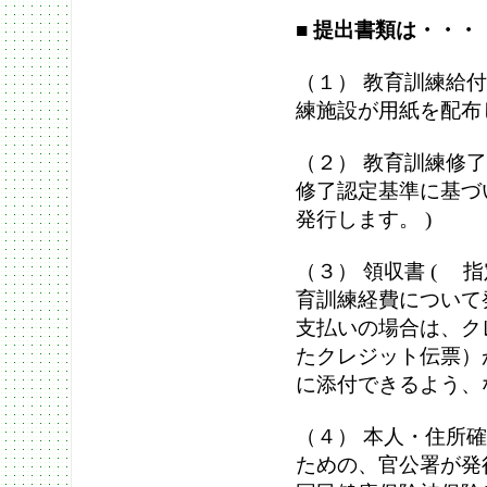
■
提出書類は・・・
（１） 教育訓練給
練施設が用紙を配布
（２） 教育訓練修
修了認定基準に基づ
発行します。 )
（３） 領収書 (
育訓練経費について
支払いの場合は、ク
たクレジット伝票）
に添付できるよう、
（４） 本人・住所
ための、官公署が発