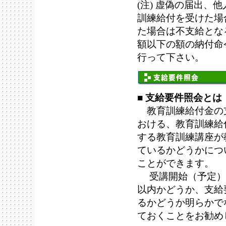
(注) 虚偽の届出
訓練給付を受けた場
た場合は不支給とな
額以下の額の納付命
行って下さい。
■
支給要件照会とは
教育訓練給付金の
おける、教育訓練給
する教育訓練講座が
ているかどうかにつ
ことができます。
受講開始（予定）
以内かどうか、支給
るかどうか明らかで
ておくことをお勧め