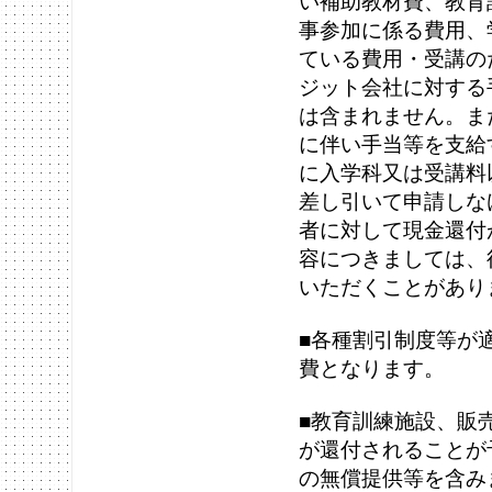
い補助教材費、教育
事参加に係る費用、
ている費用・受講の
ジット会社に対する
は含まれません。ま
に伴い手当等を支給
に入学科又は受講料
差し引いて申請しな
者に対して現金還付
容につきましては、
いただくことがあり
■各種割引制度等が
費となります。
■教育訓練施設、販
が還付されることが
の無償提供等を含み