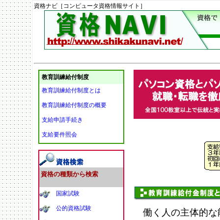
資格ナビ［コンピュータ資格情報サイト］
教育訓練給付制度
教育訓練給付制度とは
教育訓練給付制度の概要
支給申請手続き
支給要件照会
資格
の種類から検索
国家試験
公的資格試験
働く人の主体的な