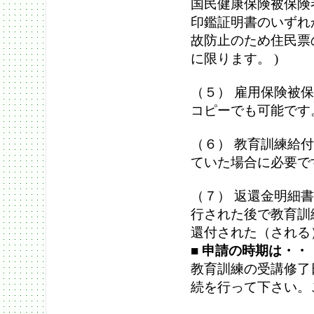
国民健康保険被保険
印鑑証明書のいずれ
故防止のため住民票
に限ります。 )
（５） 雇用保険被
コピーでも可能です
（６） 教育訓練給
ていた場合に必要で
（７） 返還金明細
行された後で教育訓
還付された（される
■
申請の時期は・・
教育訓練の受講修了
続を行って下さい。